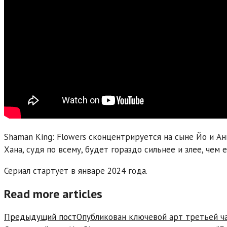
Shaman King: Flowers сконцентрируется на сыне Йо и Ан
Хана, судя по всему, будет гораздо сильнее и злее, чем е
Сериал стартует в январе 2024 года.
Read more articles
Предыдущий пост
Опубликован ключевой арт третьей ча