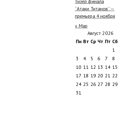
тизер финала
“Атаки Титанов” —
премьера 4 ноября
« Мар
Август 2026
Пн
Вт
Ср
Чт
Пт
Сб
Вс
1
2
3
4
5
6
7
8
9
10
11
12
13
14
15
16
17
18
19
20
21
22
23
24
25
26
27
28
29
30
31