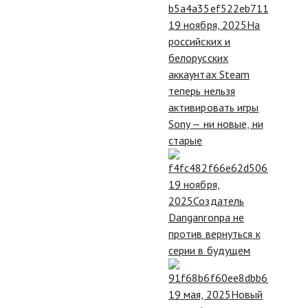
19 ноября, 2025
На
российских и
белорусских
аккаунтах Steam
теперь нельзя
активировать игры
Sony — ни новые, ни
старые
19 ноября,
2025
Создатель
Danganronpa не
против вернуться к
серии в будущем
19 мая, 2025
Новый