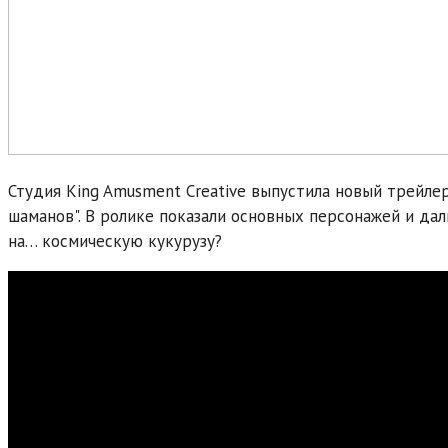
Студия King Amusment Creative выпустила новый трейле
шаманов". В ролике показали основных персонажей и дал
на… космическую кукурузу?