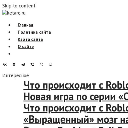
Skip to content
ketaro.ru
Главная
Политика сайта
Карта сайта
О сайте
Интересное
Что происходит с Ro
Новая игра по серии
Что происходит с Ro
«Выращенный» мозг