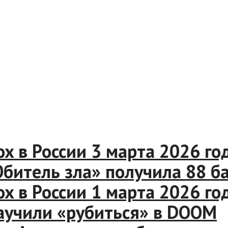
blox в России 3 марта 2026 
 «Обитель зла» получила 88 
blox в России 1 марта 2026 
 научили «рубиться» в DOO