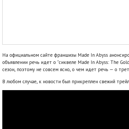
На официальном сайте франшизы Made In Abyss анонсир
объявлении речь идет о "сиквеле Made In Abyss: The Golde
сезон, поэтому не совсем ясно, о чем идет речь — о тре
В любом случае, к новости был прикреплен свежий трейл