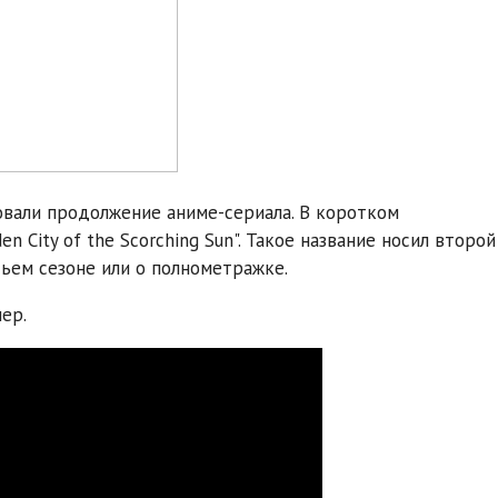
овали продолжение аниме-сериала. В коротком
n City of the Scorching Sun". Такое название носил второй
тьем сезоне или о полнометражке.
ер.