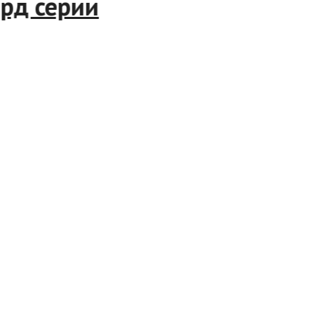
екорд серии