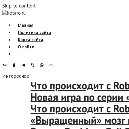
Skip to content
ketaro.ru
Главная
Политика сайта
Карта сайта
О сайте
Интересное
Что происходит с R
Новая игра по сери
Что происходит с R
«Выращенный» моз