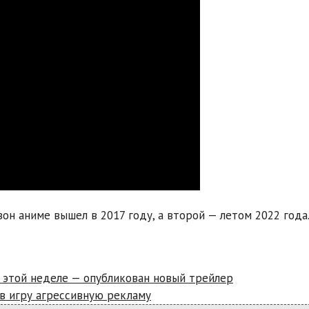
зон аниме вышел в 2017 году, а второй — летом 2022 года
а этой неделе — опубликован новый трейлер
в игру агрессивную рекламу