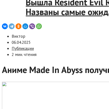
Вышла Resident Evi
Названы самые ож
Виктор
06.04.2025
Публикации
2 мин. чтения
Аниме Made In Abyss полу