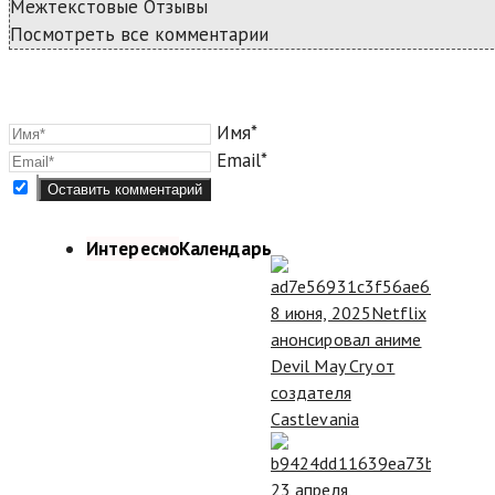
Межтекстовые Отзывы
Посмотреть все комментарии
Имя*
Email*
Интересно
Календарь
8 июня, 2025
Netflix
анонсировал аниме
Devil May Cry от
создателя
Castlevania
23 апреля,