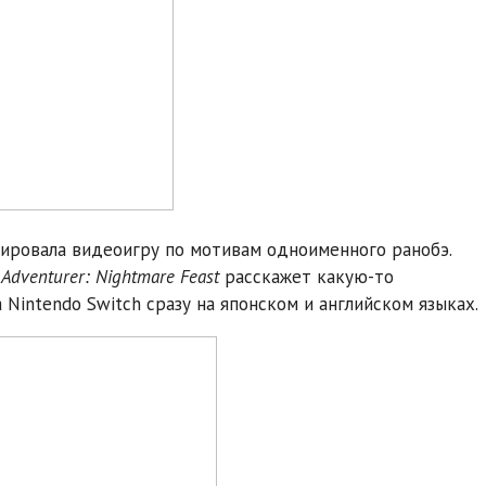
нсировала видеоигру по мотивам одноименного ранобэ.
r Adventurer: Nightmare Feast
расскажет какую-то
 Nintendo Switch сразу на японском и английском языках.