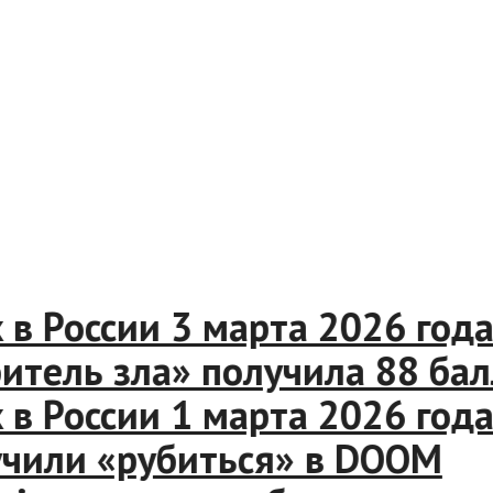
ox в России 3 марта 2026 г
Обитель зла» получила 88 ба
ox в России 1 марта 2026 г
аучили «рубиться» в DOOM