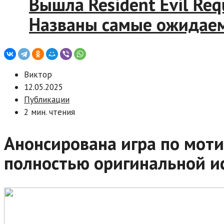
Вышла Resident Evil 
Названы самые ожид
Виктор
12.05.2025
Публикации
2 мин. чтения
Анонсирована игра по мотив
полностью оригинальной и