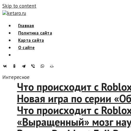
Skip to content
ketaro.ru
Главная
Политика сайта
Карта сайта
О сайте
Интересное
Что происходит с Robl
Новая игра по серии «
Что происходит с Robl
«Выращенный» мозг н