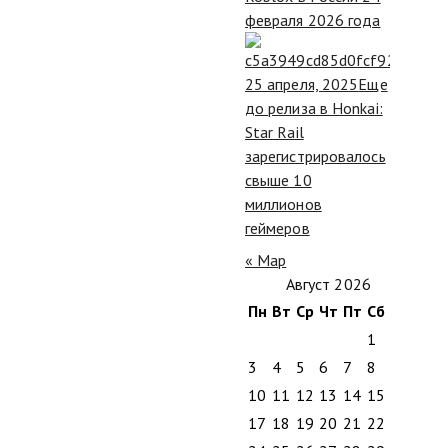
февраля 2026 года
25 апреля, 2025
Еще
до релиза в Honkai:
Star Rail
зарегистрировалось
свыше 10
миллионов
геймеров
« Мар
Август 2026
Пн
Вт
Ср
Чт
Пт
Сб
Вс
1
2
3
4
5
6
7
8
9
10
11
12
13
14
15
16
17
18
19
20
21
22
23