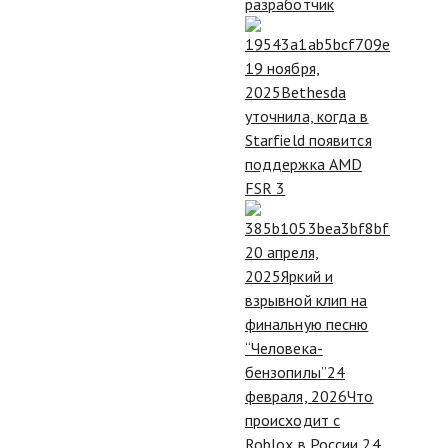
разработчик
19 ноября,
2025
Bethesda
уточнила, когда в
Starfield появится
поддержка AMD
FSR 3
20 апреля,
2025
Яркий и
взрывной клип на
финальную песню
“Человека-
бензопилы”
24
февраля, 2026
Что
происходит с
Roblox в России 24