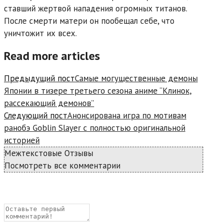
ставший жертвой нападения огромных титанов.
После смерти матери он пообещал себе, что
уничтожит их всех.
Read more articles
Предыдущий пост
Самые могущественные демоны
Японии в тизере третьего сезона аниме “Клинок,
рассекающий демонов”
Следующий пост
Анонсирована игра по мотивам
ранобэ Goblin Slayer с полностью оригинальной
историей
Межтекстовые Отзывы
Посмотреть все комментарии