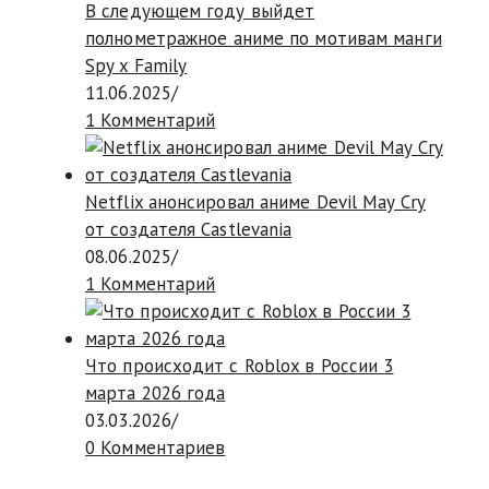
В следующем году выйдет
полнометражное аниме по мотивам манги
Spy x Family
11.06.2025
/
1 Комментарий
Netflix анонсировал аниме Devil May Cry
от создателя Castlevania
08.06.2025
/
1 Комментарий
Что происходит с Roblox в России 3
марта 2026 года
03.03.2026
/
0 Комментариев