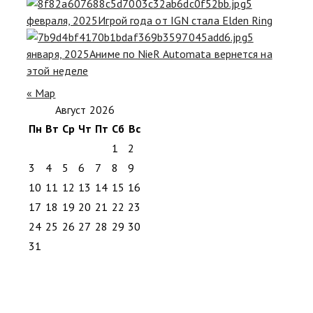
5
февраля, 2025
Игрой года от IGN стала Elden Ring
5
января, 2025
Аниме по NieR Automata вернется на
этой неделе
« Мар
Август 2026
Пн
Вт
Ср
Чт
Пт
Сб
Вс
1
2
3
4
5
6
7
8
9
10
11
12
13
14
15
16
17
18
19
20
21
22
23
24
25
26
27
28
29
30
31