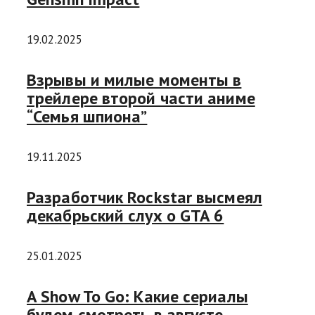
19.02.2025
Взрывы и милые моменты в
трейлере второй части аниме
“Семья шпиона”
19.11.2025
Разработчик Rockstar высмеял
декабрьский слух о GTA 6
25.01.2025
A Show To Go: Какие сериалы
будем смотреть в августе