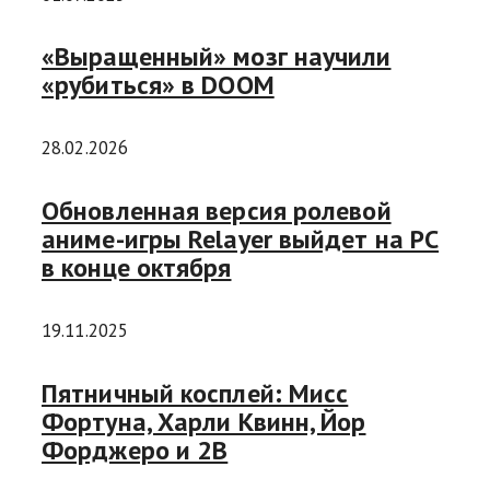
«Выращенный» мозг научили
«рубиться» в DOOM
28.02.2026
Обновленная версия ролевой
аниме-игры Relayer выйдет на PC
в конце октября
19.11.2025
Пятничный косплей: Мисс
Фортуна, Харли Квинн, Йор
Форджеро и 2B