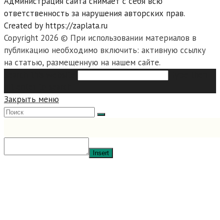
Администрация сайта снимает с себя всю
ответственность за нарушения авторских прав.
Created by https://zaplata.ru
Copyright 2026 © При использовании материалов в
публикацию необходимо включить: активную ссылку
на статью, размещенную на нашем сайте.
Search this website
Type then
hit enter to search
Закрыть меню
Insert