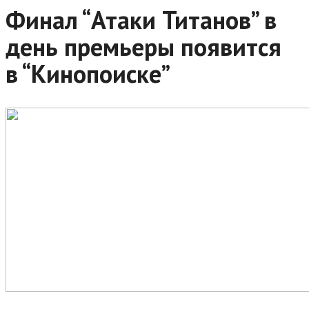
Финал “Атаки Титанов” в
день премьеры появится
в “Кинопоиске”